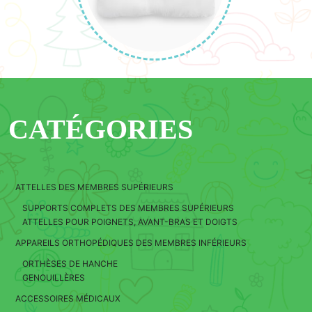
CATÉGORIES
ATTELLES DES MEMBRES SUPÉRIEURS
SUPPORTS COMPLETS DES MEMBRES SUPÉRIEURS
ATTELLES POUR POIGNETS, AVANT-BRAS ET DOIGTS
APPAREILS ORTHOPÉDIQUES DES MEMBRES INFÉRIEURS
ORTHÈSES DE HANCHE
GENOUILLÈRES
ACCESSOIRES MÉDICAUX