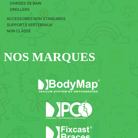
CHAISES DE BAIN
OREILLERS
ACCESSOIRES NON STANDARDS
SUPPORTS VERTÉBRAUX
NON CLASSÉ
NOS MARQUES