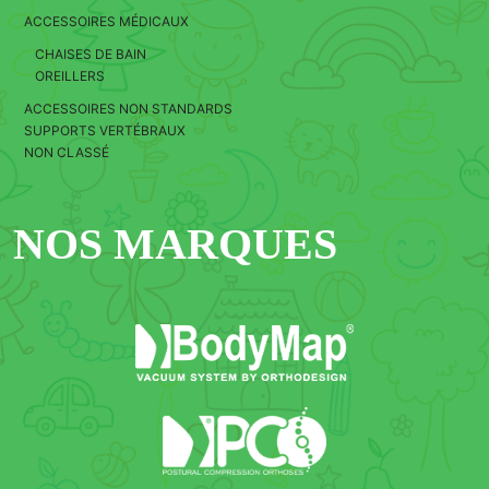
ACCESSOIRES MÉDICAUX
CHAISES DE BAIN
OREILLERS
ACCESSOIRES NON STANDARDS
SUPPORTS VERTÉBRAUX
NON CLASSÉ
NOS MARQUES