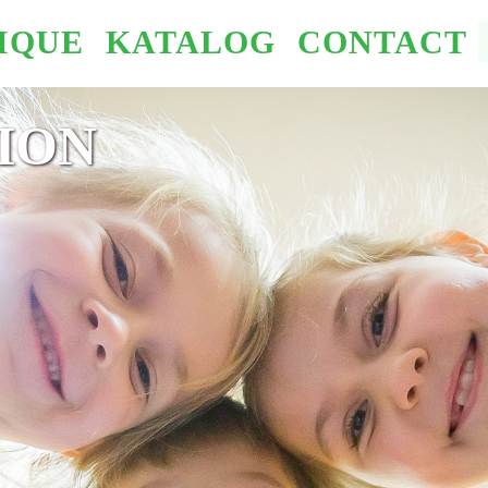
IQUE
KATALOG
CONTACT
ION