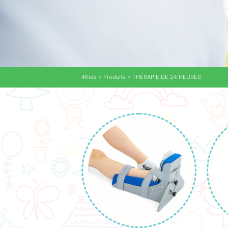
4Kids
>
Produits
>
THÉRAPIE DE 24 HEURES