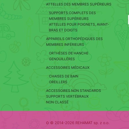
ATTELLES DES MEMBRES SUPÉRIEURS
SUPPORTS COMPLETS DES
MEMBRES SUPÉRIEURS
ATTELLES POUR POIGNETS, AVANT-
BRAS ET DOIGTS
APPAREILS ORTHOPÉDIQUES DES
MEMBRES INFÉRIEURS
ORTHÈSES DE HANCHE
GENOUILLÈRES
ACCESSOIRES MÉDICAUX
CHAISES DE BAIN
OREILLERS
ACCESSOIRES NON STANDARDS
SUPPORTS VERTÉBRAUX
NON CLASSÉ
o
© 2014-2026 REH4MAT sp. z o.o.