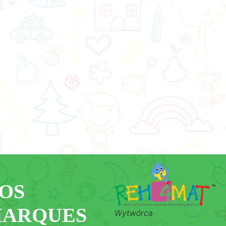
OS
ARQUES
Wytwórca