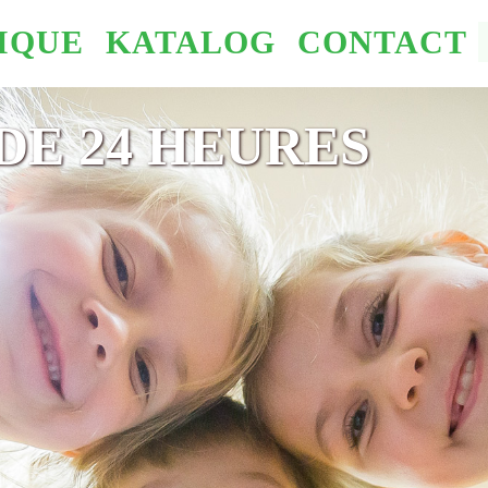
IQUE
KATALOG
CONTACT
DE 24 HEURES