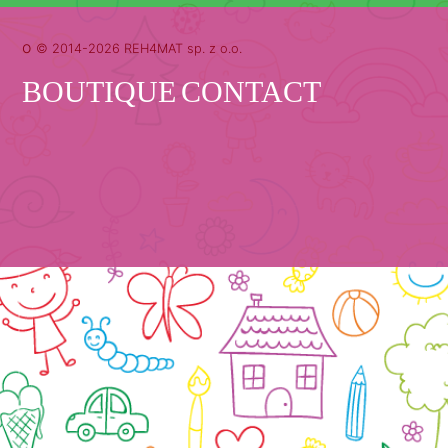
o
© 2014-2026 REH4MAT sp. z o.o.
BOUTIQUE
CONTACT