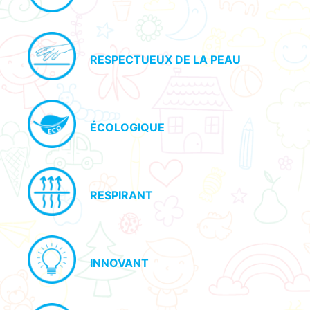
RESPECTUEUX DE LA PEAU
ÉCOLOGIQUE
RESPIRANT
INNOVANT