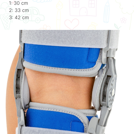
1: 30 cm
2: 33 cm
3: 42 cm