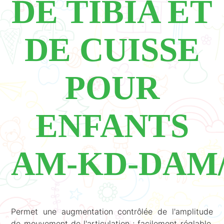
DE TIBIA ET
DE CUISSE
POUR
ENFANTS
AM‑KD‑DAM
Permet une augmentation contrôlée de l'amplitude
de mouvement de l'articulation ; facilement réglable,